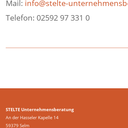
Mail:
info@stelte-unternehmensb
Telefon: 02592 97 331 0
STELTE Unternehmensberatung
An der Hasseler Kapelle 14
59379 Selm