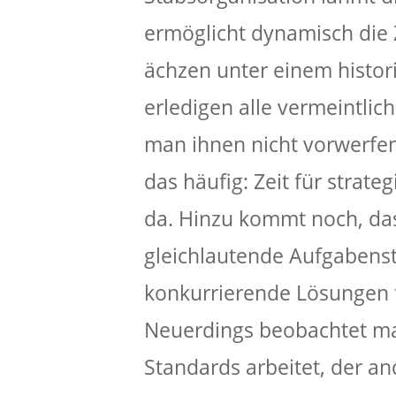
ermöglicht dynamisch die Z
ächzen unter einem histo
erledigen alle vermeintlic
man ihnen nicht vorwerfen
das häufig: Zeit für strat
da. Hinzu kommt noch, da
gleichlautende Aufgabenst
konkurrierende Lösungen f
Neuerdings beobachtet ma
Standards arbeitet, der and