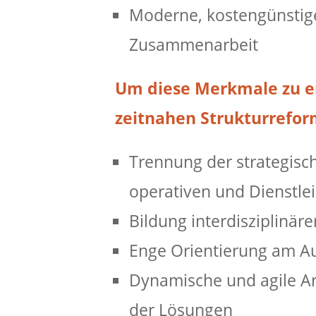
Moderne, kostengünstige
Zusammenarbeit
Um diese Merkmale zu er
zeitnahen Strukturrefor
Trennung der strategis
operativen und Dienstle
Bildung interdisziplinär
Enge Orientierung am A
Dynamische und agile Ar
der Lösungen