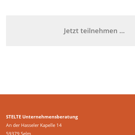
Jetzt teilnehmen …
STELTE Unternehmensberatung
An der Hasseler Kapelle 14
59379 Selm