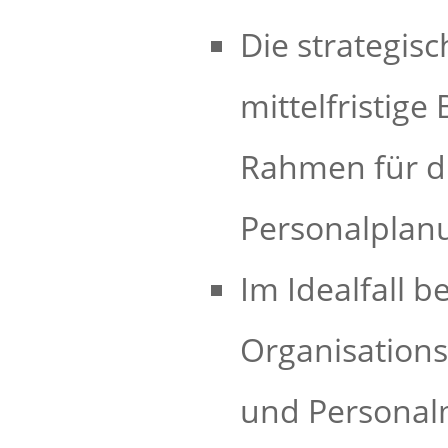
Die strategis
mittelfristig
Rahmen für die
Personalplan
Im Idealfall b
Organisations
und Persona