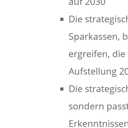
auf 2030
Die strategis
Sparkassen, b
ergreifen, die
Aufstellung 
Die strategis
sondern passt
Erkenntnisse