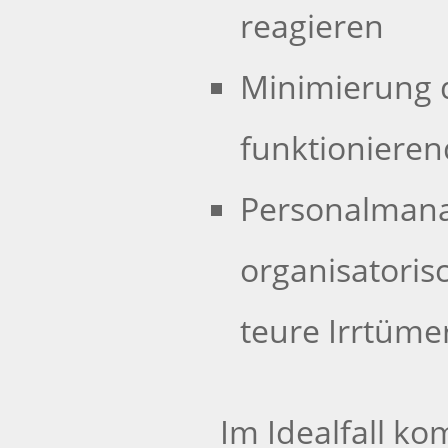
reagieren
Minimierung d
funktionieren
Personalmanag
organisatori
teure Irrtüme
Im Idealfall ko