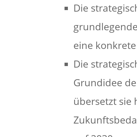
Die strategis
grundlegende
eine konkrete
Die strategisc
Grundidee der
übersetzt sie 
Zukunftsbedar