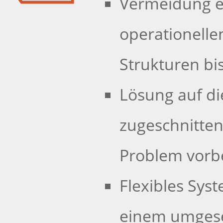
Vermeidung e
operationellen
Strukturen bi
Lösung auf di
zugeschnitten
Problem vorbe
Flexibles Sys
einem umgese