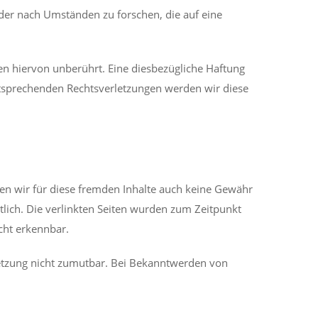
oder nach Umständen zu forschen, die auf eine
n hiervon unberührt. Eine diesbezügliche Haftung
ntsprechenden Rechtsverletzungen werden wir diese
nen wir für diese fremden Inhalte auch keine Gewähr
rtlich. Die verlinkten Seiten wurden zum Zeitpunkt
cht erkennbar.
rletzung nicht zumutbar. Bei Bekanntwerden von