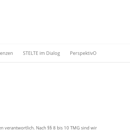
renzen
STELTE im Dialog
PerspektivO
en verantwortlich. Nach §§ 8 bis 10 TMG sind wir