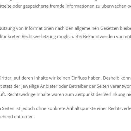
rmittelte oder gespeicherte fremde Informationen zu überwachen 
Nutzung von Informationen nach den allgemeinen Gesetzen bleibe
er konkreten Rechtsverletzung möglich. Bei Bekanntwerden von e
ritter, auf deren Inhalte wir keinen Einfluss haben. Deshalb kön
st stets der jeweilige Anbieter oder Betreiber der Seiten verantwo
ft. Rechtswidrige Inhalte waren zum Zeitpunkt der Verlinkung ni
en Seiten ist jedoch ohne konkrete Anhaltspunkte einer Rechtsve
gehend entfernen.