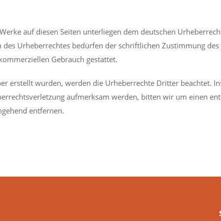
d Werke auf diesen Seiten unterliegen dem deutschen Urheberrecht
 des Urheberrechtes bedürfen der schriftlichen Zustimmung des 
t kommerziellen Gebrauch gestattet.
ber erstellt wurden, werden die Urheberrechte Dritter beachtet. I
heberrechtsverletzung aufmerksam werden, bitten wir um einen e
mgehend entfernen.