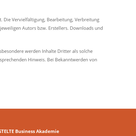
. Die Vervielfältigung, Bearbeitung, Verbreitung
jeweiligen Autors bzw. Erstellers. Downloads und
nsbesondere werden Inhalte Dritter als solche
ntsprechenden Hinweis. Bei Bekanntwerden von
STELTE Business Akademie