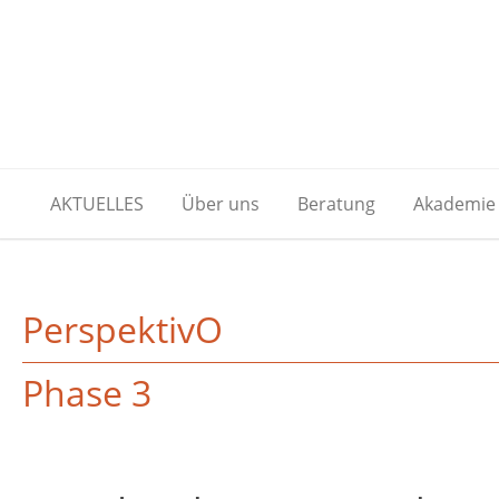
AKTUELLES
Über uns
Beratung
Akademie
PerspektivO
Phase 3