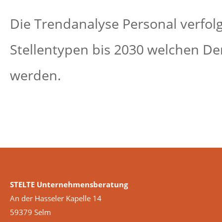
Die Trendanalyse Personal verfolg
Stellentypen bis 2030 welchen De
werden.
STELTE Unternehmensberatung
An der Hasseler Kapelle 14
59379 Selm