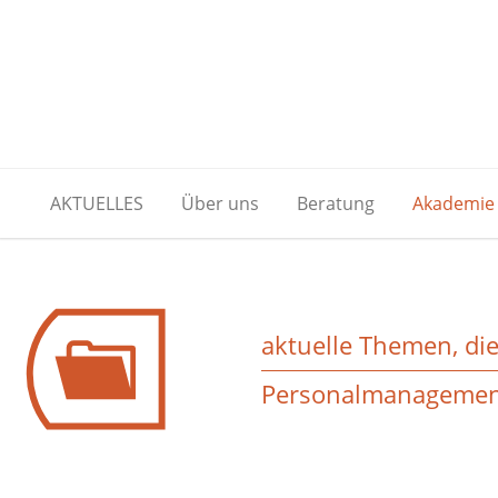
AKTUELLES
Über uns
Beratung
Akademie
aktuelle Themen, di
Personalmanageme