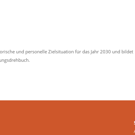
rische und personelle Zielsituation für das Jahr 2030 und bildet
zungsdrehbuch.