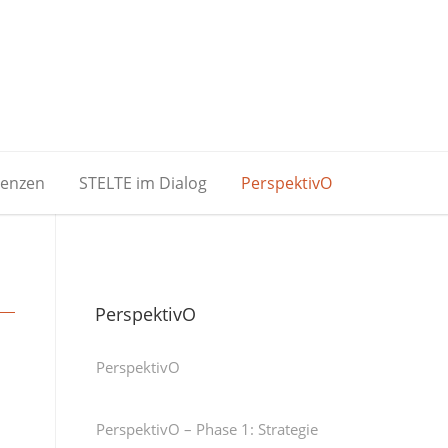
renzen
STELTE im Dialog
PerspektivO
PerspektivO
PerspektivO
PerspektivO – Phase 1: Strategie