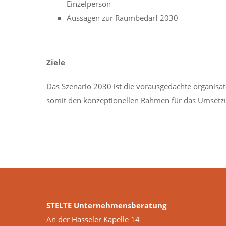
Einzelperson
Aussagen zur Raumbedarf 2030
Ziele
Das Szenario 2030 ist die vorausgedachte organisato
somit den konzeptionellen Rahmen für das Umset
STELTE Unternehmensberatung
An der Hasseler Kapelle 14