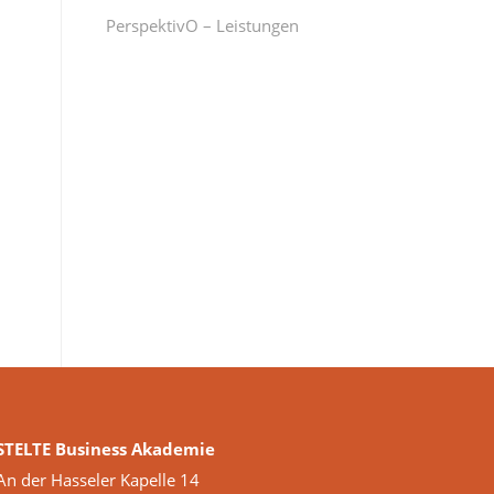
PerspektivO – Leistungen
STELTE Business Akademie
An der Hasseler Kapelle 14