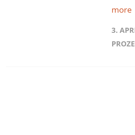
more
3. APR
PROZ