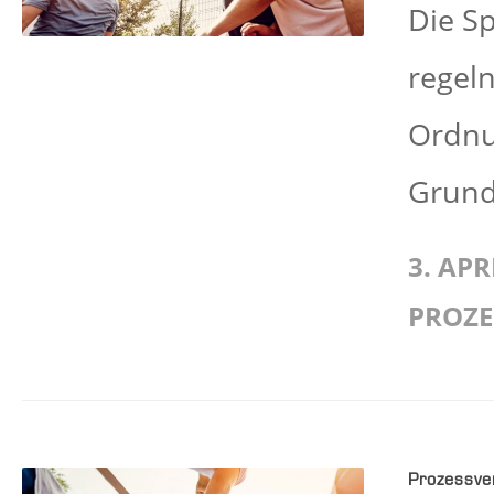
Die S
regeln
Ordnu
Grund:
3. APR
PROZ
Prozessve