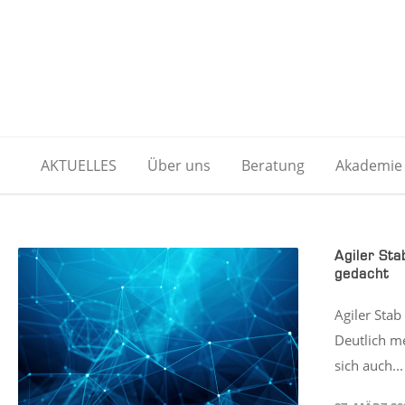
AKTUELLES
Über uns
Beratung
Akademie
Agiler St
gedacht
Agiler Sta
Deutlich me
sich auch..