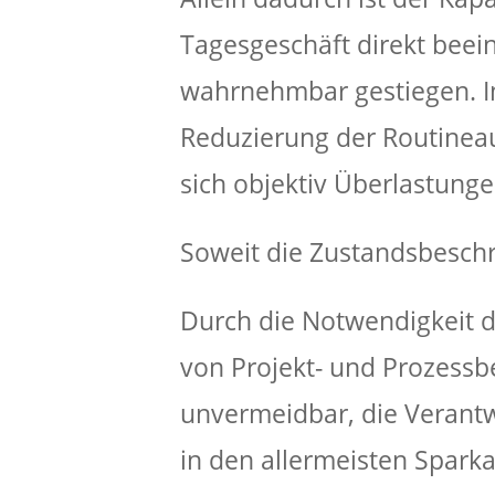
Tagesgeschäft direkt beei
wahrnehmbar gestiegen. I
Reduzierung der Routineau
sich objektiv Überlastung
Soweit die Zustandsbesch
Durch die Notwendigkeit d
von Projekt- und Prozessb
unvermeidbar, die Verantw
in den allermeisten Sparka