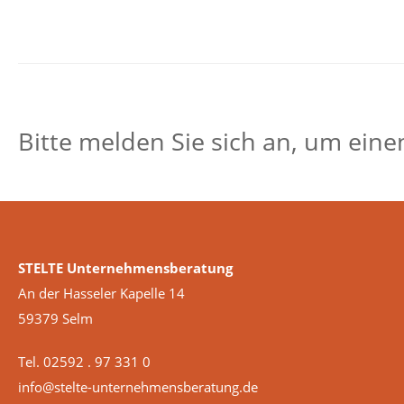
Bitte melden Sie sich an, um ein
STELTE Unternehmensberatung
An der Hasseler Kapelle 14
59379 Selm
Tel. 02592 . 97 331 0
info@stelte-unternehmensberatung.de