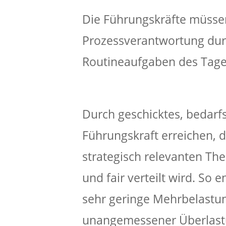
Die Führungskräfte müsse
Prozessverantwortung dur
Routineaufgaben des Tages
Durch geschicktes, bedarfs
Führungskraft erreichen, 
strategisch relevanten Th
und fair verteilt wird. So
sehr geringe Mehrbelastu
unangemessener Überlastu