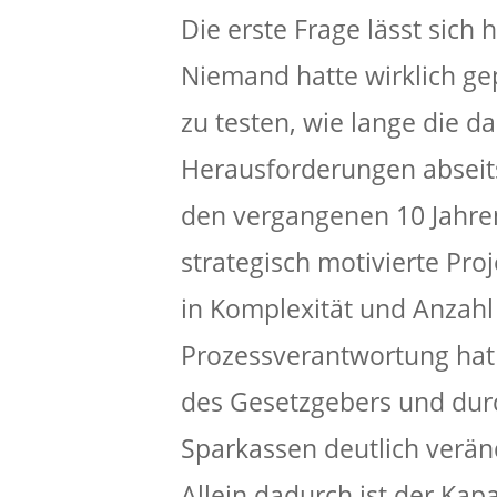
Die erste Frage lässt sich 
Niemand hatte wirklich ge
zu testen, wie lange die d
Herausforderungen abseits
den vergangenen 10 Jahren
strategisch motivierte Pro
in Komplexität und Anzah
Prozessverantwortung hat 
des Gesetzgebers und durc
Sparkassen deutlich verän
Allein dadurch ist der Kap