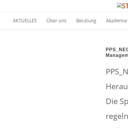
AKTUELLES
Über uns
Beratung
Akademie
PPS_NEO 
Managem
PPS_N
Herau
Die S
regeln