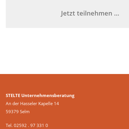
Jetzt teilnehmen …
STELTE Unternehmensberatung
An der Hasseler Kapelle 14
59379 Selm
Tel. 02592 . 97 331 0