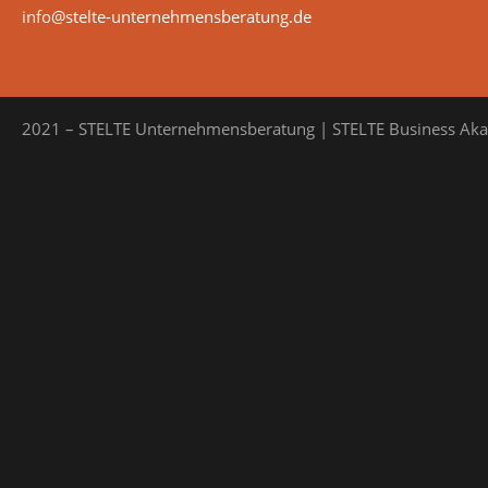
info@stelte-unternehmensberatung.de
2021 – STELTE Unternehmensberatung | STELTE Business Ak