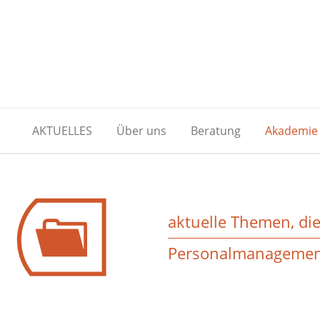
AKTUELLES
Über uns
Beratung
Akademie
aktuelle Themen, di
Personalmanageme