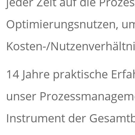
jeder Zeit auf die Proz
Optimierungsnutzen, um
Kosten-/Nutzenverhältni
14 Jahre praktische Erf
unser Prozessmanagem
Instrument der Gesamtb