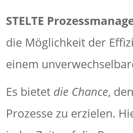
STELTE Prozessmanag
die Möglichkeit der Effi
einem unverwechselbar
Es bietet
die Chance
, de
Prozesse zu erzielen. Hi