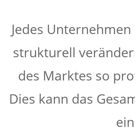
Jedes Unternehmen üb
strukturell veränd
des Marktes so prof
Dies kann das Gesam
ein