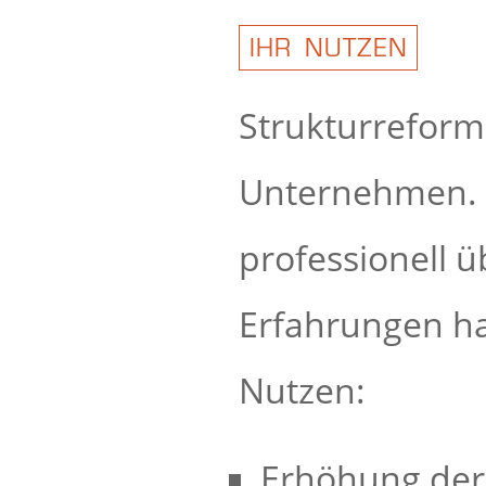
IHR NUTZEN
Strukturreforme
Unternehmen. I
professionell ü
Erfahrungen ha
Nutzen:
Erhöhung der 