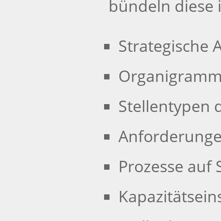
bündeln diese 
Strategische 
Organigramme
Stellentypen 
Anforderunge
Prozesse auf 
Kapazitätsei