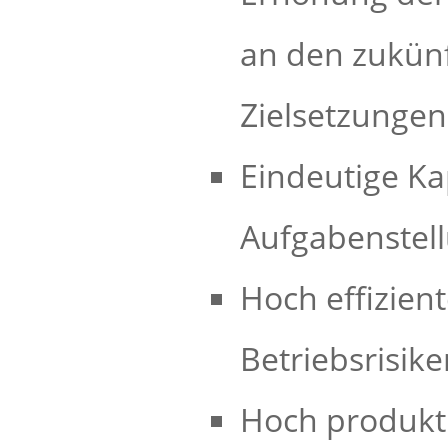
an den zukün
Zielsetzungen
Eindeutige Ka
Aufgabenstel
Hoch effizien
Betriebsrisik
Hoch produkt