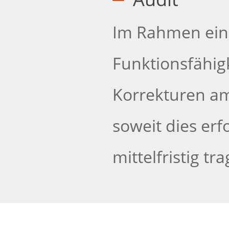
Im Rahmen eine
Funktionsfähig
Korrekturen a
soweit dies erfo
mittelfristig t