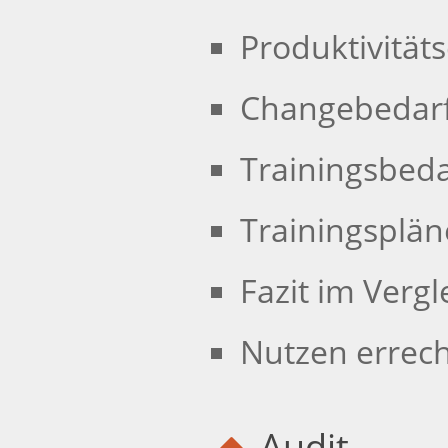
Produktivitäts
Changebedarf
Trainingsbedar
Trainingsplän
Fazit im Verg
Nutzen errec
Audit