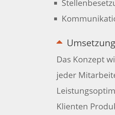
Stellenbesetz
Kommunikati
Umsetzun
Das Konzept wi
jeder Mitarbei
Leistungsoptim
Klienten Produk