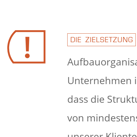
DIE ZIELSETZUNG
Aufbauorganisa
Unternehmen im
dass die Strukt
von mindestens
unserer Klient