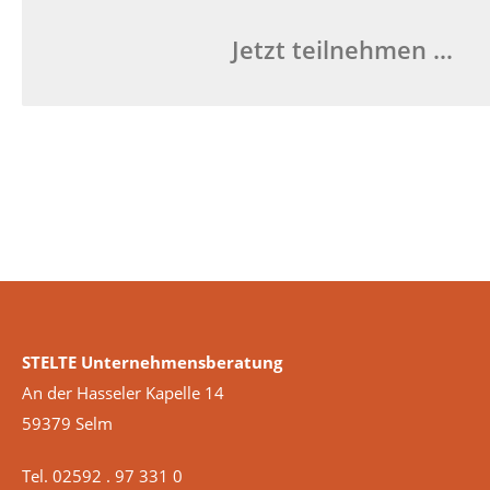
Jetzt teilnehmen …
STELTE Unternehmensberatung
An der Hasseler Kapelle 14
59379 Selm
Tel. 02592 . 97 331 0