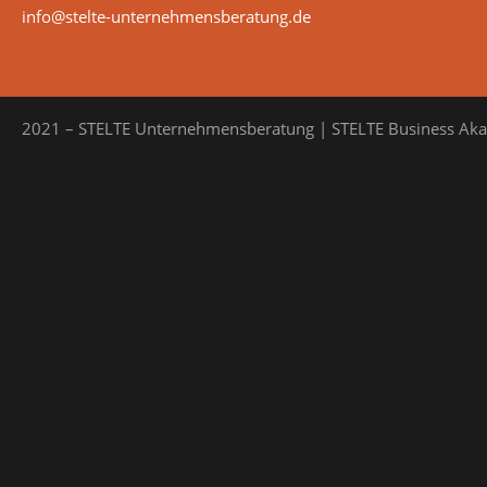
info@stelte-unternehmensberatung.de
2021 – STELTE Unternehmensberatung | STELTE Business Ak