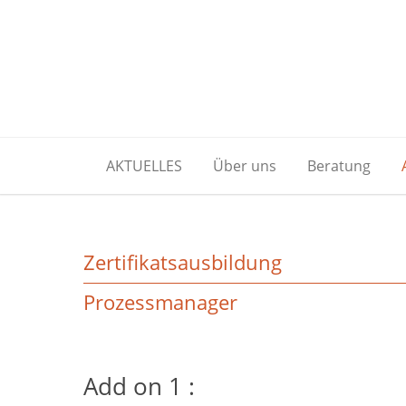
AKTUELLES
Über uns
Beratung
Zertifikatsausbildung
Prozessmanager
Add on 1 :