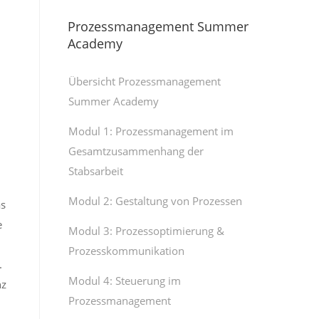
Prozessmanagement Summer
Academy
Übersicht Prozessmanagement
Summer Academy
Modul 1: Prozessmanagement im
Gesamtzusammenhang der
Stabsarbeit
Modul 2: Gestaltung von Prozessen
as
e
Modul 3: Prozessoptimierung &
Prozesskommunikation
.
Modul 4: Steuerung im
nz
Prozessmanagement