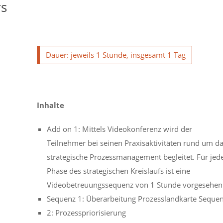
rs
Dauer: jeweils 1 Stunde, insgesamt 1 Tag
Inhalte
Add on 1: Mittels Videokonferenz wird der
Teilnehmer bei seinen Praxisaktivitäten rund um d
strategische Prozessmanagement begleitet. Für jed
Phase des strategischen Kreislaufs ist eine
Videobetreuungssequenz von 1 Stunde vorgesehen
Sequenz 1: Überarbeitung Prozesslandkarte Seque
2: Prozesspriorisierung