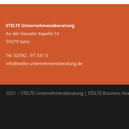
STELTE Unternehmensberatung
An der Hasseler Kapelle 14
59379 Selm
Tel. 02592 . 97 331 0
info@stelte-unternehmensberatung.de
2021 – STELTE Unternehmensberatung | STELTE Business Ak