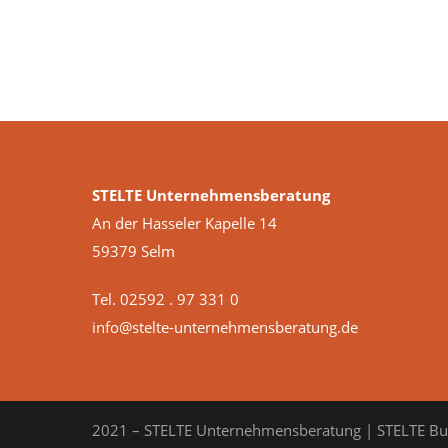
STELTE Unternehmensberatung
An der Hasseler Kapelle 14
59379 Selm
Tel. 02592 . 97 331 0
info@stelte-unternehmensberatung.de
2021 – STELTE Unternehmensberatung | STELTE Bu