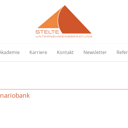
Akademie
Karriere
Kontakt
Newsletter
Refe
enariobank