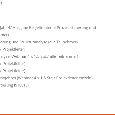
)
g Jahr 4/ Ausgabe Begleitmaterial Prozesssteuerung und
hmer)
erung und Strukturanalyse (alle Teilnehmer)
 Projektleiter)
lyse (Webinar 4 x 1,5 Std./ alle Teilnehmer)
 Projektleiter)
 Projektleiter)
ojahres (Webinar 4 x 1,5 Std./ Projektleiter einzeln)
ierung (STELTE)