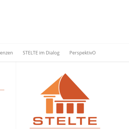
renzen
STELTE im Dialog
PerspektivO