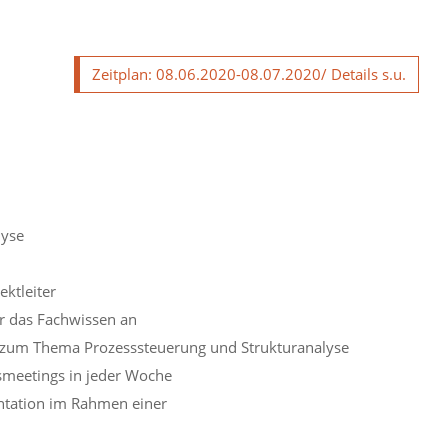
Zeitplan: 08.06.2020-08.07.2020/ Details s.u.
lyse
ktleiter
er das Fachwissen an
 zum Thema Prozesssteuerung und Strukturanalyse
smeetings in jeder Woche
entation im Rahmen einer