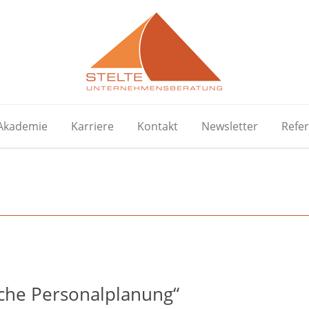
Akademie
Karriere
Kontakt
Newsletter
Refe
sche Personalplanung“