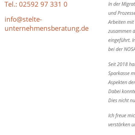
Tel.: 02592 97 331 0
In der Migra
und Prozesse
info@stelte-
Arbeiten mit
unternehmensberatung.de
zusammen da
eingeführt. 
bei der NOSA 
Seit 2018 ha
Sparkasse mi
Aspekten de
Dabei konnte
Dies nicht nu
Ich freue m
verstärken u