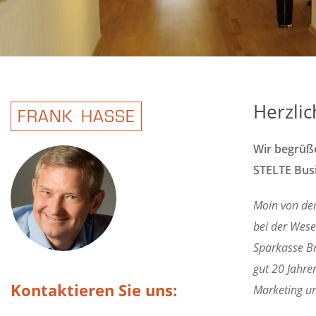
Herzli
FRANK HASSE
Wir begrüße
STELTE Bus
Moin von de
bei der Wese
Sparkasse Br
gut 20 Jahre
Kontaktieren Sie uns:
Marketing un