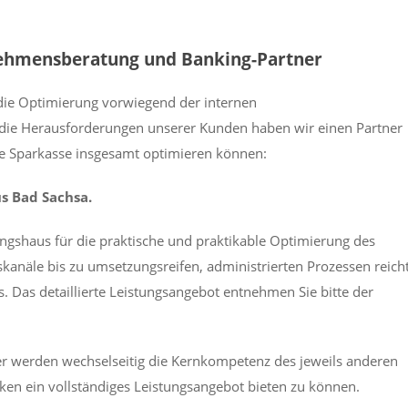
ehmensberatung und Banking-Partner
die Optimierung vorwiegend der internen
 die Herausforderungen unserer Kunden haben wir einen Partner
e Sparkasse insgesamt optimieren können:
s Bad Sachsa.
ngshaus für die praktische und praktikable Optimierung des
kanäle bis zu umsetzungsreifen, administrierten Prozessen reich
 Das detaillierte Leistungsangebot entnehmen Sie bitte der
 werden wechselseitig die Kernkompetenz des jeweils anderen
n ein vollständiges Leistungsangebot bieten zu können.