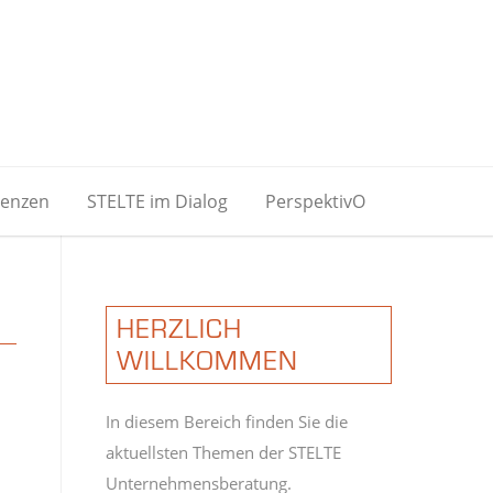
renzen
STELTE im Dialog
PerspektivO
HERZLICH
WILLKOMMEN
In diesem Bereich finden Sie die
aktuellsten Themen der STELTE
Unternehmensberatung.