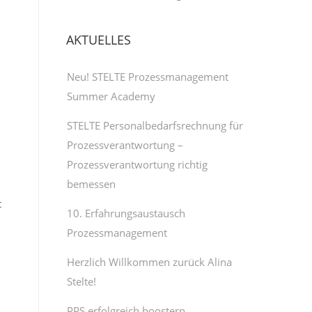
AKTUELLES
Neu! STELTE Prozessmanagement
Summer Academy
STELTE Personalbedarfsrechnung für
Prozessverantwortung –
Prozessverantwortung richtig
bemessen
t
10. Erfahrungsaustausch
Prozessmanagement
Herzlich Willkommen zurück Alina
Stelte!
PPS erfolgreich boostern