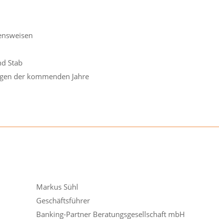
ensweisen
nd Stab
ungen der kommenden Jahre
Markus Sühl
Geschäftsführer
Banking-Partner Beratungsgesellschaft mbH